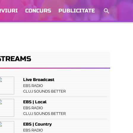
RVIURI
CONCURS
PUBLICITATE
STREAMS
Live Broadcast
EBS RADIO
CLUJ SOUNDS BETTER
EBS | Local
EBS RADIO
CLUJ SOUNDS BETTER
EBS | Country
EBS RADIO