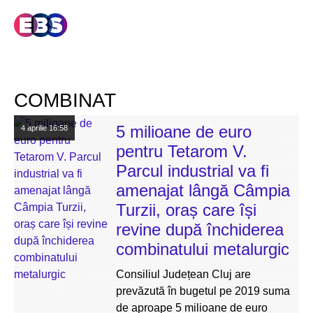
COMBINAT
5 milioane de euro
4 aprilie
16:58
pentru Tetarom V.
Parcul industrial va fi
amenajat lângă Câmpia
Turzii, oraș care își
revine după închiderea
combinatului metalurgic
Consiliul Județean Cluj are
prevăzută în bugetul pe 2019 suma
de aproape 5 milioane de euro