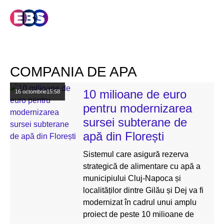
COMPANIA DE APA
10 milioane de euro
16 octombrie
15:58
pentru modernizarea
sursei subterane de
apă din Florești
Sistemul care asigură rezerva
strategică de alimentare cu apă a
municipiului Cluj-Napoca și
localităților dintre Gilău și Dej va fi
modernizat în cadrul unui amplu
proiect de peste 10 milioane de