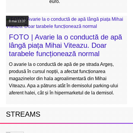
euro.
8 mai
13:37
FOTO | Avarie la o conductă de apă
lângă piața Mihai Viteazu. Doar
tarabele funcționează normal
O avarie la o conductă de apă de pe strada Argeș,
produsă în cursul nopții, a afectat funcționarea
magazinelor din hala agroalimentară din Mihai
Viteazu. Apa a pătruns atât în demisolul parking-ului
aferent halei, cât și în hipermarketul de la demisol.
STREAMS