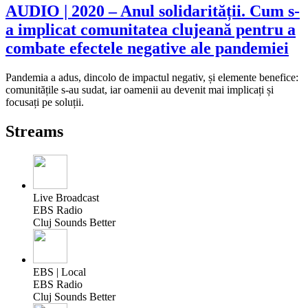
AUDIO | 2020 – Anul solidarității. Cum s-
a implicat comunitatea clujeană pentru a
combate efectele negative ale pandemiei
Pandemia a adus, dincolo de impactul negativ, și elemente benefice:
comunitățile s-au sudat, iar oamenii au devenit mai implicați și
focusați pe soluții.
Streams
Live Broadcast
EBS Radio
Cluj Sounds Better
EBS | Local
EBS Radio
Cluj Sounds Better