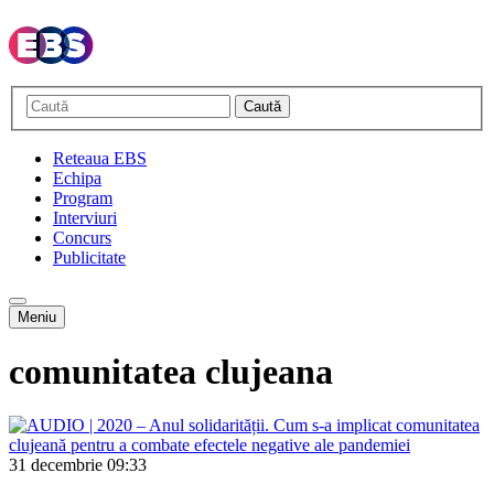
Caută
Reteaua EBS
Echipa
Program
Interviuri
Concurs
Publicitate
Meniu
comunitatea clujeana
31 decembrie
09:33