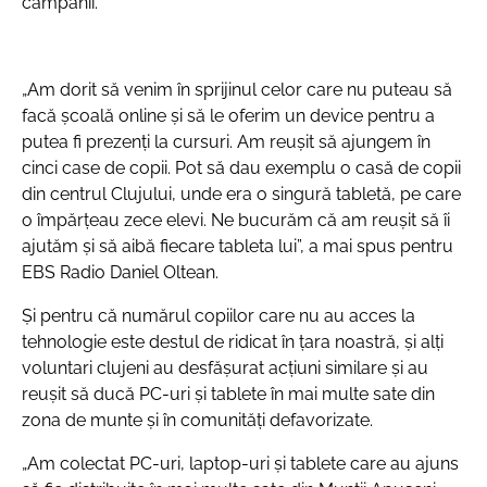
campanii.
„Am dorit să venim în sprijinul celor care nu puteau să
facă școală online și să le oferim un device pentru a
putea fi prezenți la cursuri. Am reușit să ajungem în
cinci case de copii. Pot să dau exemplu o casă de copii
din centrul Clujului, unde era o singură tabletă, pe care
o împărțeau zece elevi. Ne bucurăm că am reușit să îi
ajutăm și să aibă fiecare tableta lui”, a mai spus pentru
EBS Radio Daniel Oltean.
Și pentru că numărul copiilor care nu au acces la
tehnologie este destul de ridicat în țara noastră, și alți
voluntari clujeni au desfășurat acțiuni similare și au
reușit să ducă PC-uri și tablete în mai multe sate din
zona de munte și în comunități defavorizate.
„Am colectat PC-uri, laptop-uri și tablete care au ajuns