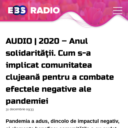
AUDIO | 2020 – Anul
solidarității. Cum s-a
implicat comunitatea
clujeană pentru a combate
efectele negative ale
pandemiei
31 decembrie
09:33
Pandemia a adus, dincolo de impactul negativ,