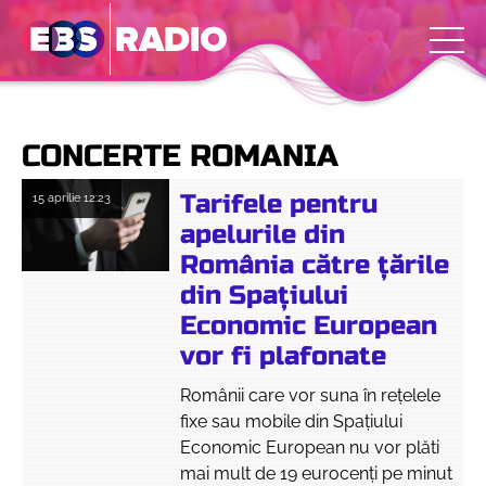
CONCERTE ROMANIA
Tarifele pentru
15 aprilie
12:23
apelurile din
România către țările
din Spațiului
Economic European
vor fi plafonate
Românii care vor suna în rețelele
fixe sau mobile din Spațiului
Economic European nu vor plăti
mai mult de 19 eurocenți pe minut