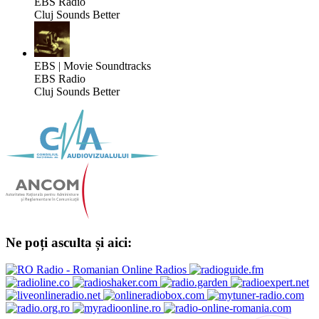
EBS Radio
Cluj Sounds Better
EBS | Movie Soundtracks
EBS Radio
Cluj Sounds Better
Ne poți asculta și aici: