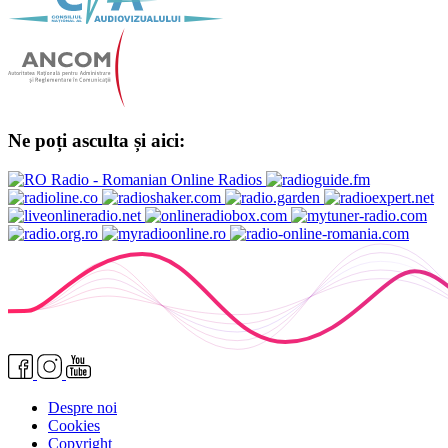
Ne poți asculta și aici:
Despre noi
Cookies
Copyright