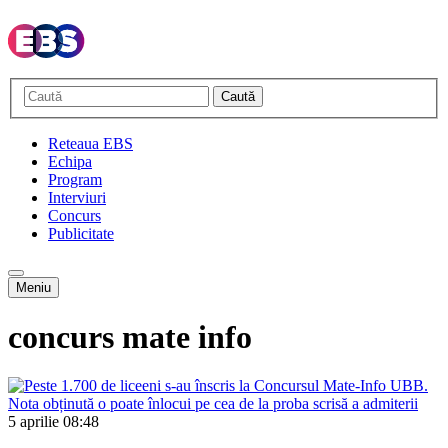
Caută
Reteaua EBS
Echipa
Program
Interviuri
Concurs
Publicitate
Meniu
concurs mate info
5 aprilie
08:48