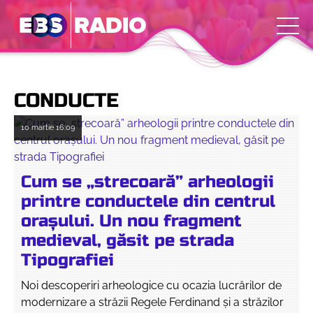
CONDUCTE
10 martie
16:09
Cum se „strecoară” arheologii
printre conductele din centrul
orașului. Un nou fragment
medieval, găsit pe strada
Tipografiei
Noi descoperiri arheologice cu ocazia lucrărilor de
modernizare a străzii Regele Ferdinand și a străzilor