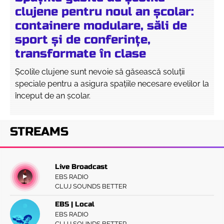
clujene pentru noul an școlar:
containere modulare, săli de
sport și de conferințe,
transformate în clase
Școlile clujene sunt nevoie să găsească soluții
speciale pentru a asigura spațiile necesare evelilor la
început de an școlar.
STREAMS
Live Broadcast
EBS RADIO
CLUJ SOUNDS BETTER
EBS | Local
EBS RADIO
CLUJ SOUNDS BETTER