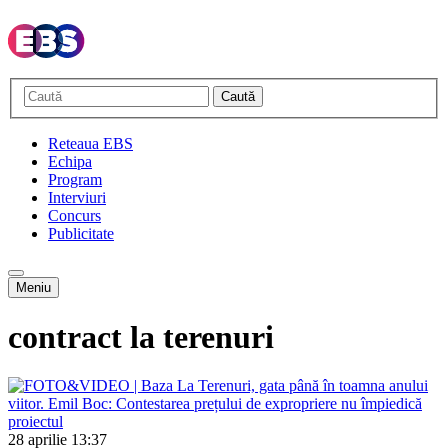
Caută
Reteaua EBS
Echipa
Program
Interviuri
Concurs
Publicitate
Meniu
contract la terenuri
28 aprilie
13:37