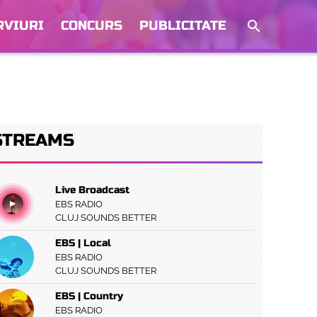
RVIURI
CONCURS
PUBLICITATE
STREAMS
Live Broadcast
EBS RADIO
CLUJ SOUNDS BETTER
EBS | Local
EBS RADIO
CLUJ SOUNDS BETTER
EBS | Country
EBS RADIO