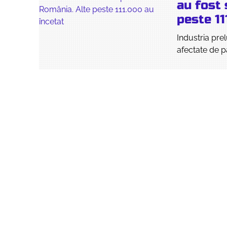
au fost
peste 11
Industria pr
afectate de 