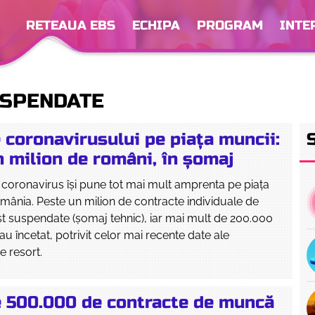
RETEAUA EBS
ECHIPA
PROGRAM
INTE
USPENDATE
 coronavirusului pe piața muncii:
 milion de români, în șomaj
coronavirus își pune tot mai mult amprenta pe piața
mânia. Peste un milion de contracte individuale de
t suspendate (șomaj tehnic), iar mai mult de 200.000
au încetat, potrivit celor mai recente date ale
e resort.
 500.000 de contracte de muncă