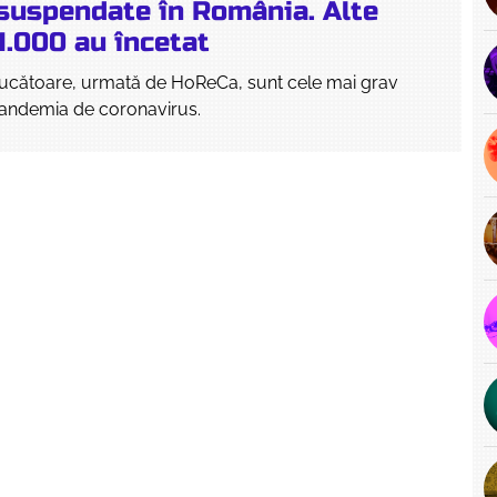
 suspendate în România. Alte
1.000 au încetat
elucătoare, urmată de HoReCa, sunt cele mai grav
pandemia de coronavirus.