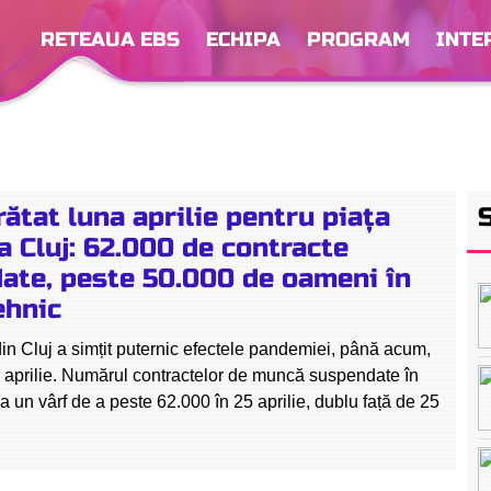
RETEAUA EBS
ECHIPA
PROGRAM
INTE
ătat luna aprilie pentru piața
a Cluj: 62.000 de contracte
ate, peste 50.000 de oameni în
ehnic
in Cluj a simțit puternic efectele pandemiei, până acum,
ii aprilie. Numărul contractelor de muncă suspendate în
la un vârf de a peste 62.000 în 25 aprilie, dublu față de 25