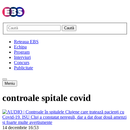
Caută
Reteaua EBS
Echipa
Program
Interviuri
Concurs
Publicitate
Meniu
controale spitale covid
14 decembrie
16:53