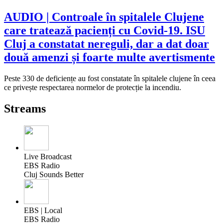
AUDIO | Controale în spitalele Clujene
care tratează pacienți cu Covid-19. ISU
Cluj a constatat nereguli, dar a dat doar
două amenzi și foarte multe avertismente
Peste 330 de deficiențe au fost constatate în spitalele clujene în ceea
ce privește respectarea normelor de protecție la incendiu.
Streams
Live Broadcast
EBS Radio
Cluj Sounds Better
EBS | Local
EBS Radio