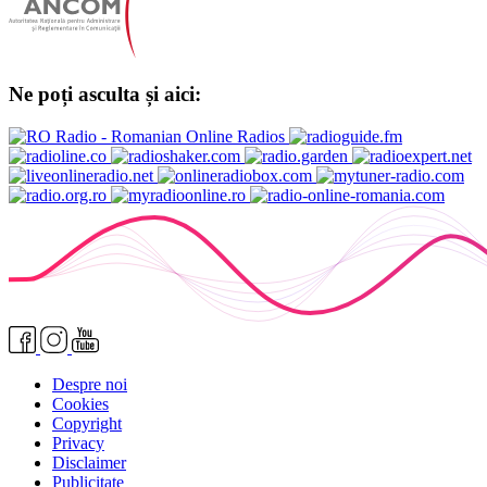
Ne poți asculta și aici:
Despre noi
Cookies
Copyright
Privacy
Disclaimer
Publicitate