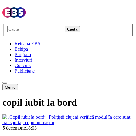
Caută
Reteaua EBS
Echipa
Program
Interviuri
Concurs
Publicitate
Meniu
copil iubit la bord
5 decembrie
18:03