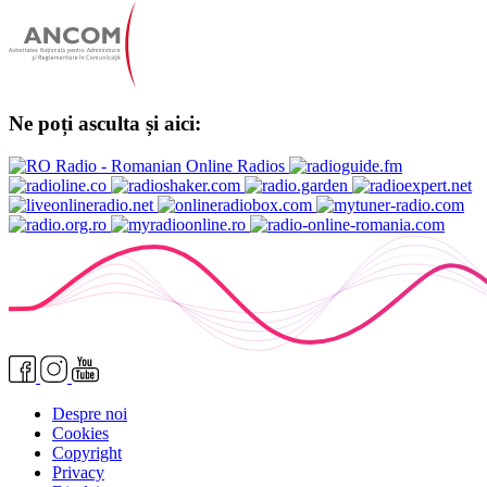
Ne poți asculta și aici:
Despre noi
Cookies
Copyright
Privacy