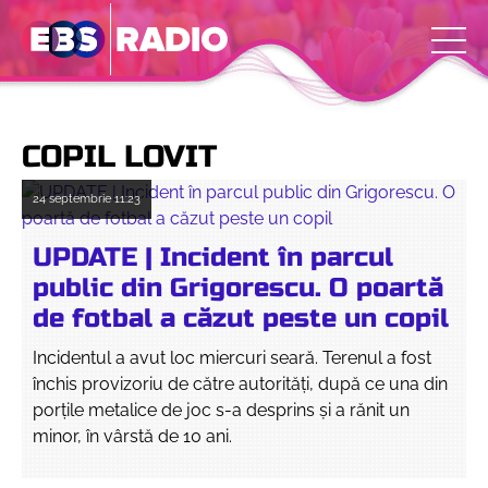
COPIL LOVIT
24 septembrie
11:23
UPDATE | Incident în parcul
public din Grigorescu. O poartă
de fotbal a căzut peste un copil
Incidentul a avut loc miercuri seară. Terenul a fost
închis provizoriu de către autorități, după ce una din
porțile metalice de joc s-a desprins și a rănit un
minor, în vârstă de 10 ani.