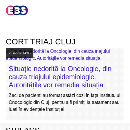
CORT TRIAJ CLUJ
23 martie
14:03
Situație nedorită la Oncologie, din
cauza triajului epidemiologic.
Autoritățile vor remedia situația
Zeci de pacienți au format astăzi cozi în fața Institutului
Onocologic din Cluj, pentru a fi primiți la tratament sau
luați în evidențele instituției.