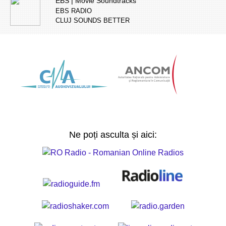
EBS | Movie Soundtracks
EBS RADIO
CLUJ SOUNDS BETTER
Ne poți asculta și aici: