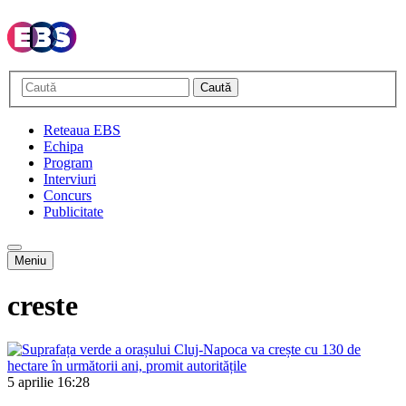
Caută
Reteaua EBS
Echipa
Program
Interviuri
Concurs
Publicitate
Meniu
creste
5 aprilie
16:28