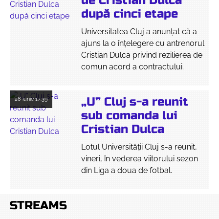
de Cristian Dulca
după cinci etape
Universitatea Cluj a anunțat că a
ajuns la o înțelegere cu antrenorul
Cristian Dulca privind rezilierea de
comun acord a contractului.
„U” Cluj s-a reunit
28 iunie
17:39
sub comanda lui
Cristian Dulca
Lotul Universității Cluj s-a reunit,
vineri, în vederea viitorului sezon
din Liga a doua de fotbal.
STREAMS