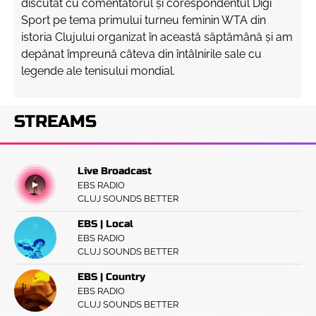
discutat cu comentatorul și corespondentul Digi
Sport pe tema primului turneu feminin WTA din
istoria Clujului organizat în această săptămână și am
depănat împreună câteva din întâlnirile sale cu
legende ale tenisului mondial.
STREAMS
Live Broadcast
EBS RADIO
CLUJ SOUNDS BETTER
EBS | Local
EBS RADIO
CLUJ SOUNDS BETTER
EBS | Country
EBS RADIO
CLUJ SOUNDS BETTER