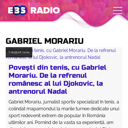
GABRIEL MORARIU
7 august
14:44
Povești din tenis, cu Gabriel
Morariu. De la refrenul
românesc al lui Djokovic, la
antrenorul Nadal
Gabriel Morariu, jurnalist sportiv specializat în tenis, a
colindat mapamondul la marile turnee dedicate unui
sport redevenit extrem de popular în România
ultimilor ani. Pornind de la vasta sa experiență, am