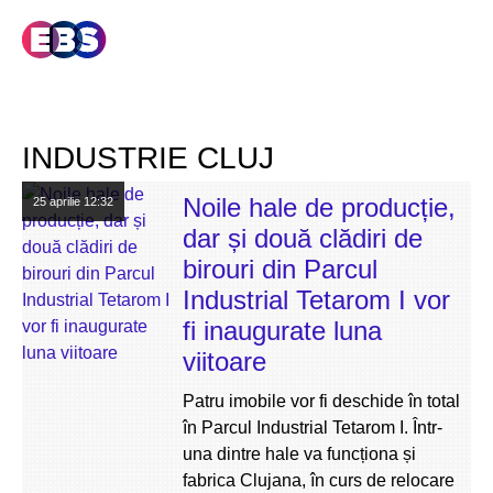
INDUSTRIE CLUJ
Noile hale de producție,
25 aprilie
12:32
dar și două clădiri de
birouri din Parcul
Industrial Tetarom I vor
fi inaugurate luna
viitoare
Patru imobile vor fi deschide în total
în Parcul Industrial Tetarom I. Într-
una dintre hale va funcționa și
fabrica Clujana, în curs de relocare