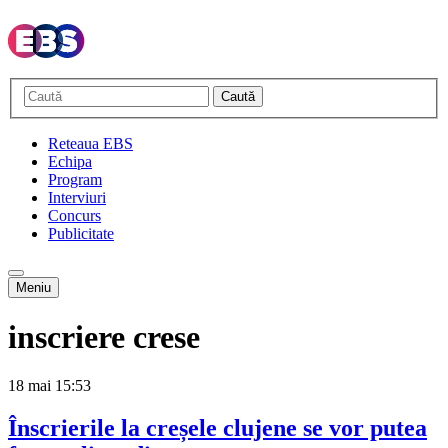
Caută
Reteaua EBS
Echipa
Program
Interviuri
Concurs
Publicitate
Meniu
inscriere crese
18 mai
15:53
Înscrierile la creșele clujene se vor putea