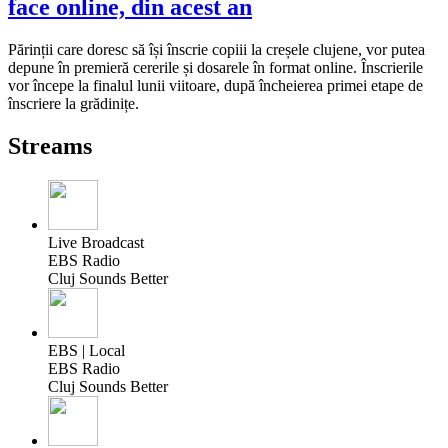
face online, din acest an
Părinții care doresc să își înscrie copiii la creșele clujene, vor putea
depune în premieră cererile și dosarele în format online. Înscrierile
vor începe la finalul lunii viitoare, după încheierea primei etape de
înscriere la grădinițe.
Streams
Live Broadcast
EBS Radio
Cluj Sounds Better
EBS | Local
EBS Radio
Cluj Sounds Better