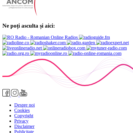
Ne poți asculta și aici:
Despre noi
Cookies
Copyright
Privacy
Disclaimer
Publicitate