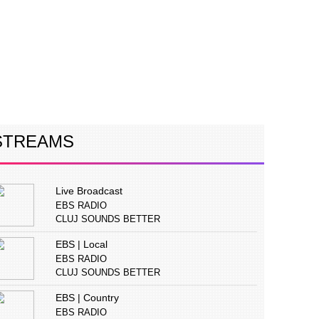
ERVIURI
CONCURS
PUBLICITATE
STREAMS
Live Broadcast
EBS RADIO
CLUJ SOUNDS BETTER
EBS | Local
EBS RADIO
CLUJ SOUNDS BETTER
EBS | Country
EBS RADIO