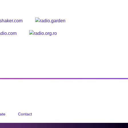
tate
Contact