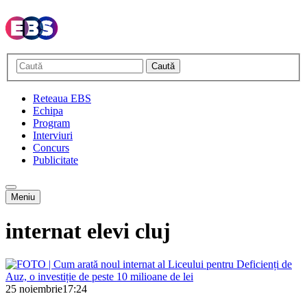
Caută
Reteaua EBS
Echipa
Program
Interviuri
Concurs
Publicitate
Meniu
internat elevi cluj
25 noiembrie
17:24