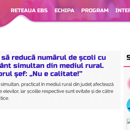
RETEAUA EBS
ECHIPA
PROGRAM
INTE
 să reducă numărul de școli cu
ânt simultan din mediul rural.
rul șef: „Nu e calitate!”
simultan, practicat în mediul rural din județ afectează
elevilor, iar școlile respective sunt evitate și de către
tice.