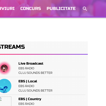
RVIURI
CONCURS
PUBLICITATE
STREAMS
Live Broadcast
EBS RADIO
CLUJ SOUNDS BETTER
EBS | Local
EBS RADIO
CLUJ SOUNDS BETTER
EBS | Country
EBS RADIO