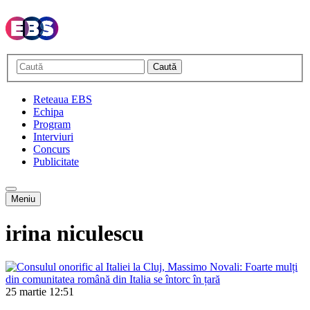
Caută
Reteaua EBS
Echipa
Program
Interviuri
Concurs
Publicitate
Meniu
irina niculescu
25 martie
12:51