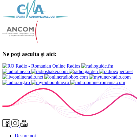
Ne poți asculta și aici:
Despre noi