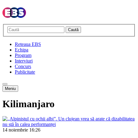
Caută
Reteaua EBS
Echipa
Program
Interviuri
Concurs
Publicitate
Meniu
Kilimanjaro
14 noiembrie
16:26