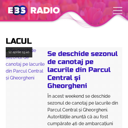
LACUL
Se deschide sezonul
12 aprilie
15:40
de canotaj pe
lacurile din Parcul
Central și
Gheorgheni
În acest weekend se deschide
sezonul de canotaj pe lacurile din
Parcul Central și Gheorgheni.
Autoritățile anunță că au fost
cumpărate 46 de ambarcațiuni