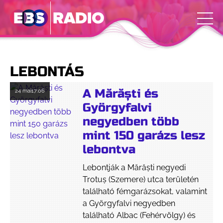
LEBONTÁS
A Mărăști és
24 mai
17:06
Györgyfalvi
negyedben több
mint 150 garázs lesz
lebontva
Lebontják a Mărăști negyedi
Trotuş (Szemere) utca területén
található fémgarázsokat, valamint
a Györgyfalvi negyedben
található Albac (Fehérvölgy) és