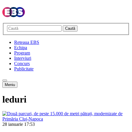
Caută
Reteaua EBS
Echipa
Program
Interviuri
Concurs
Publicitate
Meniu
leduri
28 ianuarie
17:53