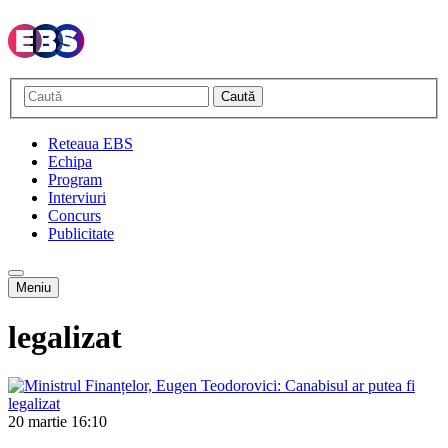
Caută
Reteaua EBS
Echipa
Program
Interviuri
Concurs
Publicitate
Meniu
legalizat
20 martie
16:10