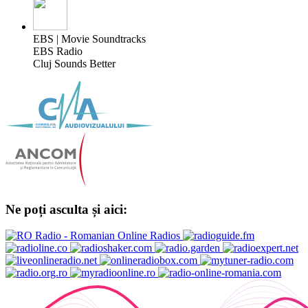
EBS | Movie Soundtracks
EBS Radio
Cluj Sounds Better
Ne poți asculta și aici: