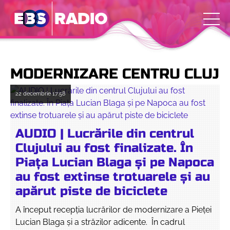
MODERNIZARE CENTRU CLUJ
22 decembrie
17:58
AUDIO | Lucrările din centrul
Clujului au fost finalizate. În
Piața Lucian Blaga și pe Napoca
au fost extinse trotuarele și au
apărut piste de biciclete
A început recepția lucrărilor de modernizare a Pieței
Lucian Blaga și a străzilor adicente. În cadrul