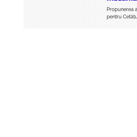
Propunerea a 
pentru Cetățu