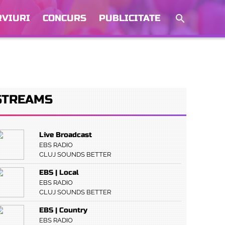
RVIURI
CONCURS
PUBLICITATE
STREAMS
Live Broadcast
EBS RADIO
CLUJ SOUNDS BETTER
EBS | Local
EBS RADIO
CLUJ SOUNDS BETTER
EBS | Country
EBS RADIO