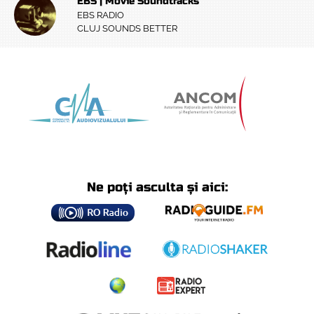
EBS | Movie Soundtracks
EBS RADIO
CLUJ SOUNDS BETTER
Ne poți asculta și aici: