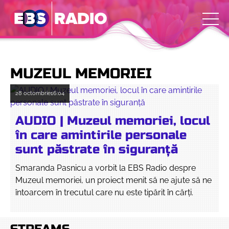
MUZEUL MEMORIEI
28 octombrie
16:04
AUDIO | Muzeul memoriei, locul
în care amintirile personale
sunt păstrate în siguranță
Smaranda Pasnicu a vorbit la EBS Radio despre
Muzeul memoriei, un proiect menit să ne ajute să ne
întoarcem în trecutul care nu este tipărit în cărți.