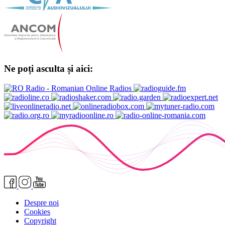
Ne poți asculta și aici:
Despre noi
Cookies
Copyright