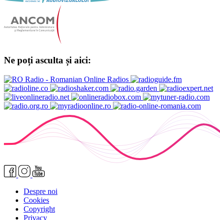
Ne poți asculta și aici:
Despre noi
Cookies
Copyright
Privacy