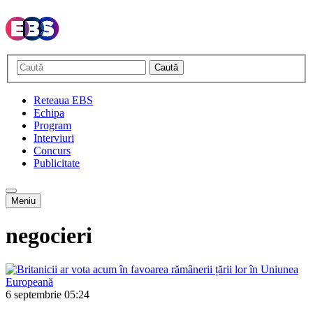
Caută
Reteaua EBS
Echipa
Program
Interviuri
Concurs
Publicitate
Meniu
negocieri
6 septembrie
05:24