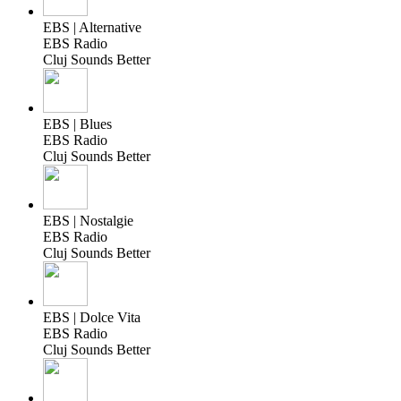
EBS | Alternative
EBS Radio
Cluj Sounds Better
EBS | Blues
EBS Radio
Cluj Sounds Better
EBS | Nostalgie
EBS Radio
Cluj Sounds Better
EBS | Dolce Vita
EBS Radio
Cluj Sounds Better