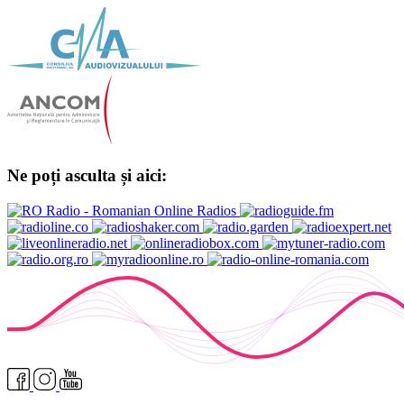
Ne poți asculta și aici: