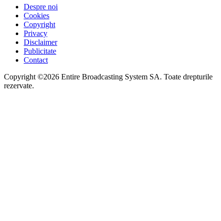
Despre noi
Cookies
Copyright
Privacy
Disclaimer
Publicitate
Contact
Copyright ©2026 Entire Broadcasting System SA. Toate drepturile
rezervate.