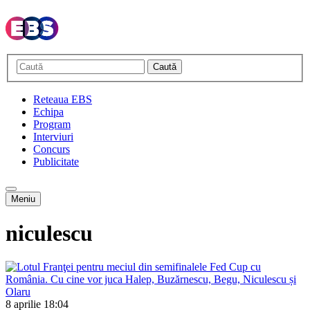
Caută
Reteaua EBS
Echipa
Program
Interviuri
Concurs
Publicitate
Meniu
niculescu
8 aprilie
18:04