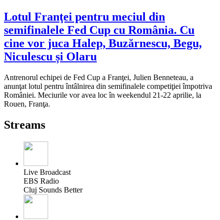
Lotul Franţei pentru meciul din
semifinalele Fed Cup cu România. Cu
cine vor juca Halep, Buzărnescu, Begu,
Niculescu și Olaru
Antrenorul echipei de Fed Cup a Franţei, Julien Benneteau, a
anunţat lotul pentru întâlnirea din semifinalele competiţiei împotriva
României. Meciurile vor avea loc în weekendul 21-22 aprilie, la
Rouen, Franţa.
Streams
Live Broadcast
EBS Radio
Cluj Sounds Better