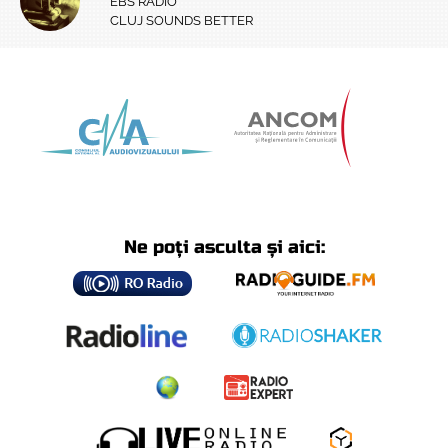
EBS RADIO
CLUJ SOUNDS BETTER
Ne poți asculta și aici: