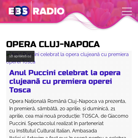
OPERA CLUJ-NAPOCA
18 aprilie
16:02
Anul Puccini celebrat la opera
clujeană cu premiera operei
Tosca
Opera Națională Română Cluj-Napoca va prezenta,
în premieră, sâmbătă, 20 aprilie, şi duminică, 21
aprilie, cea mai nouă producţie: TOSCA, de Giacomo
Puccini. Spectacolul realizat în parteneriat
cu Institutul Cultural Italian, Ambasada