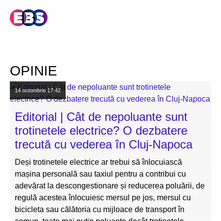
OPINIE
14 octombrie
17:42
Editorial | Cât de nepoluante sunt
trotinetele electrice? O dezbatere
trecută cu vederea în Cluj-Napoca
Deși trotinetele electrice ar trebui să înlocuiască
mașina personală sau taxiul pentru a contribui cu
adevărat la descongestionare și reducerea poluării, de
regulă acestea înlocuiesc mersul pe jos, mersul cu
bicicleta sau călătoria cu mijloace de transport în