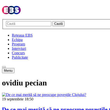
Caută
Reteaua EBS
Echipa
Program
Interviuri
Concurs
Publicitate
Meniu
ovidiu pecian
19 septembrie
18:50
De ce mai merită să ne preocupe poveștile 