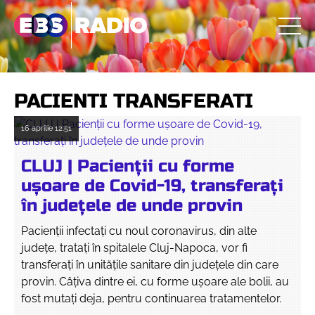
PACIENTI TRANSFERATI
16 aprilie
12:51
CLUJ | Pacienții cu forme
ușoare de Covid-19, transferați
în județele de unde provin
Pacienții infectați cu noul coronavirus, din alte
județe, tratați în spitalele Cluj-Napoca, vor fi
transferați în unitățile sanitare din județele din care
provin. Câțiva dintre ei, cu forme ușoare ale bolii, au
fost mutați deja, pentru continuarea tratamentelor.