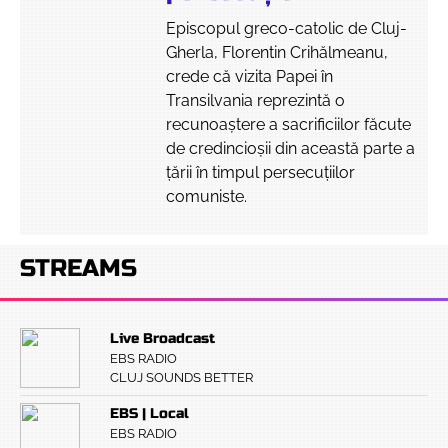
Episcopul greco-catolic de Cluj-
Gherla, Florentin Crihălmeanu,
crede că vizita Papei în
Transilvania reprezintă o
recunoaștere a sacrificiilor făcute
de credincioșii din această parte a
țării în timpul persecuțiilor
comuniste.
STREAMS
Live Broadcast
EBS RADIO
CLUJ SOUNDS BETTER
EBS | Local
EBS RADIO