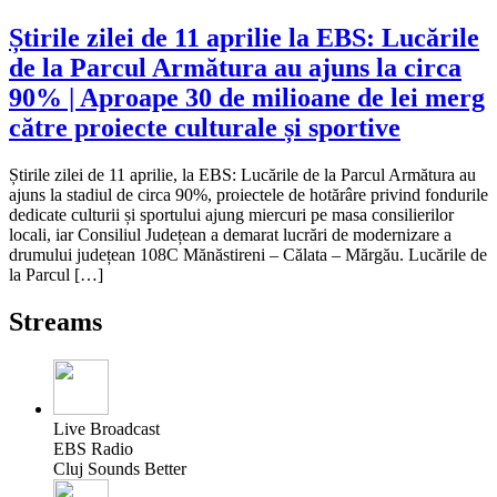
Știrile zilei de 11 aprilie la EBS: Lucările
de la Parcul Armătura au ajuns la circa
90% | Aproape 30 de milioane de lei merg
către proiecte culturale și sportive
Știrile zilei de 11 aprilie, la EBS: Lucările de la Parcul Armătura au
ajuns la stadiul de circa 90%, proiectele de hotărâre privind fondurile
dedicate culturii și sportului ajung miercuri pe masa consilierilor
locali, iar Consiliul Județean a demarat lucrări de modernizare a
drumului județean 108C Mănăstireni – Călata – Mărgău. Lucările de
la Parcul […]
Streams
Live Broadcast
EBS Radio
Cluj Sounds Better