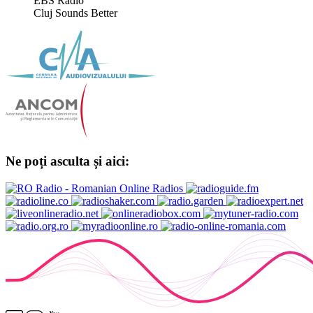
EBS Radio
Cluj Sounds Better
Ne poți asculta și aici: