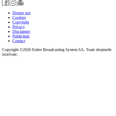
Despre noi
Cookies
Copyright
Privacy
Disclaimer
Publicitate
Contact
Copyright ©2026 Entire Broadcasting System SA. Toate drepturile
rezervate.