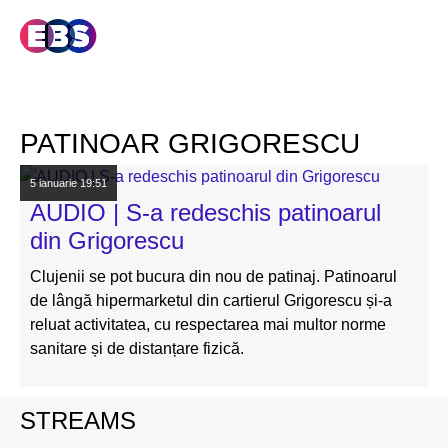
PATINOAR GRIGORESCU
5 ianuarie
19:51
AUDIO | S-a redeschis patinoarul
din Grigorescu
Clujenii se pot bucura din nou de patinaj. Patinoarul
de lângă hipermarketul din cartierul Grigorescu și-a
reluat activitatea, cu respectarea mai multor norme
sanitare și de distanțare fizică.
STREAMS