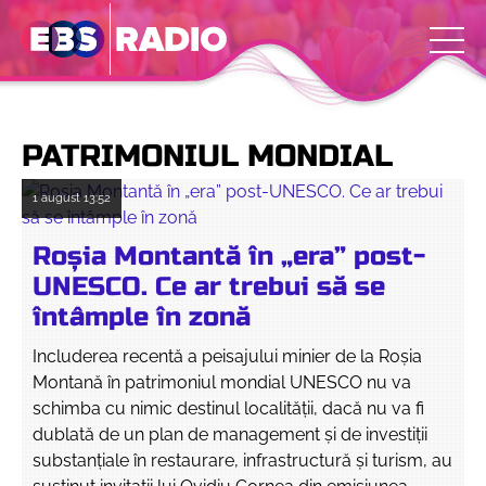
PATRIMONIUL MONDIAL
1 august
13:52
Roșia Montantă în „era” post-
UNESCO. Ce ar trebui să se
întâmple în zonă
Includerea recentă a peisajului minier de la Roșia
Montană în patrimoniul mondial UNESCO nu va
schimba cu nimic destinul localității, dacă nu va fi
dublată de un plan de management și de investiții
substanțiale în restaurare, infrastructură și turism, au