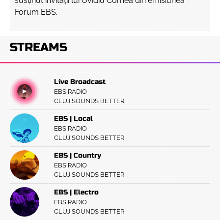
susținut invitații lui Ovidiu Cornea din emisiunea
Forum EBS.
STREAMS
Live Broadcast
EBS RADIO
CLUJ SOUNDS BETTER
EBS | Local
EBS RADIO
CLUJ SOUNDS BETTER
EBS | Country
EBS RADIO
CLUJ SOUNDS BETTER
EBS | Electro
EBS RADIO
CLUJ SOUNDS BETTER