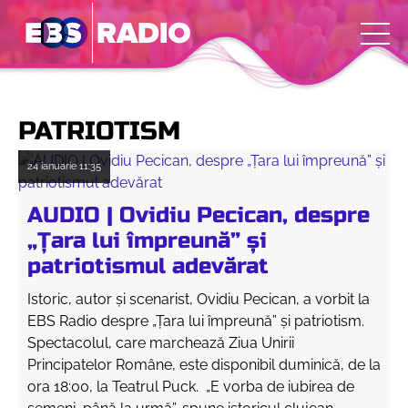
PATRIOTISM
24 ianuarie
11:35
AUDIO | Ovidiu Pecican, despre
„Țara lui împreună” și
patriotismul adevărat
Istoric, autor și scenarist, Ovidiu Pecican, a vorbit la
EBS Radio despre „Țara lui împreună” și patriotism.
Spectacolul, care marchează Ziua Unirii
Principatelor Române, este disponibil duminică, de la
ora 18:00, la Teatrul Puck. „E vorba de iubirea de