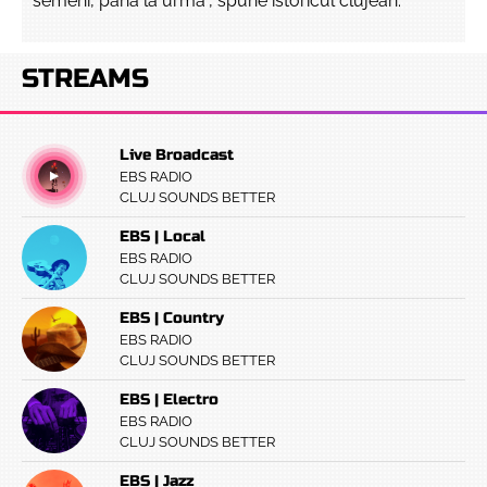
semeni, până la urmă”, spune istoricul clujean.
STREAMS
Live Broadcast
EBS RADIO
CLUJ SOUNDS BETTER
EBS | Local
EBS RADIO
CLUJ SOUNDS BETTER
EBS | Country
EBS RADIO
CLUJ SOUNDS BETTER
EBS | Electro
EBS RADIO
CLUJ SOUNDS BETTER
EBS | Jazz