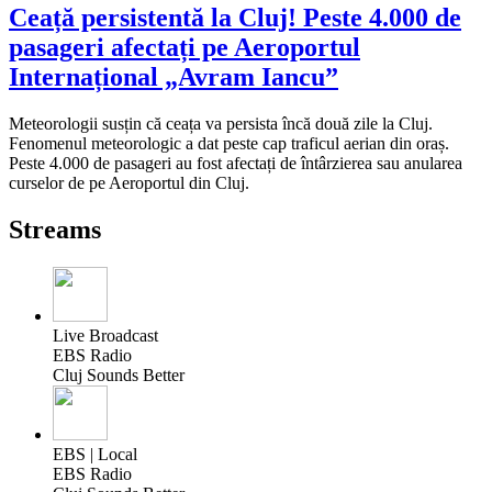
Ceață persistentă la Cluj! Peste 4.000 de
pasageri afectați pe Aeroportul
Internațional „Avram Iancu”
Meteorologii susțin că ceața va persista încă două zile la Cluj.
Fenomenul meteorologic a dat peste cap traficul aerian din oraș.
Peste 4.000 de pasageri au fost afectați de întârzierea sau anularea
curselor de pe Aeroportul din Cluj.
Streams
Live Broadcast
EBS Radio
Cluj Sounds Better
EBS | Local
EBS Radio