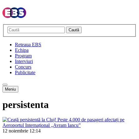
Caută
Reteaua EBS
Echipa
Program
Interviuri
Concurs
Publicitate
Meniu
persistenta
12 noiembrie
12:14