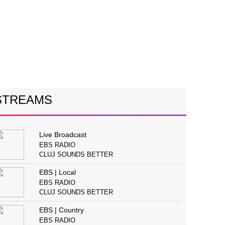
ERVIURI
CONCURS
PUBLICITATE
STREAMS
Live Broadcast
EBS RADIO
CLUJ SOUNDS BETTER
EBS | Local
EBS RADIO
CLUJ SOUNDS BETTER
EBS | Country
EBS RADIO