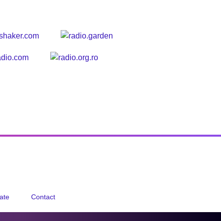
tate
Contact