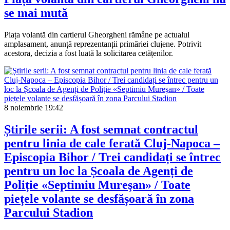
se mai mută
Piața volantă din cartierul Gheorgheni rămâne pe actualul
amplasament, anunță reprezentanții primăriei clujene. Potrivit
acestora, decizia a fost luată la solicitarea cetățenilor.
8 noiembrie
19:42
Știrile serii: A fost semnat contractul
pentru linia de cale ferată Cluj-Napoca –
Episcopia Bihor / Trei candidați se întrec
pentru un loc la Școala de Agenți de
Poliție «Septimiu Mureşan» / Toate
piețele volante se desfășoară în zona
Parcului Stadion