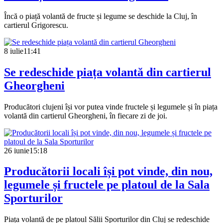
Încă o piață volantă de fructe și legume se deschide la Cluj, în
cartierul Grigorescu.
8 iulie
11:41
Se redeschide piața volantă din cartierul
Gheorgheni
Producători clujeni își vor putea vinde fructele și legumele și în piața
volantă din cartierul Gheorgheni, în fiecare zi de joi.
26 iunie
15:18
Producătorii locali își pot vinde, din nou,
legumele și fructele pe platoul de la Sala
Sporturilor
Piața volantă de pe platoul Sălii Sporturilor din Cluj se redeschide